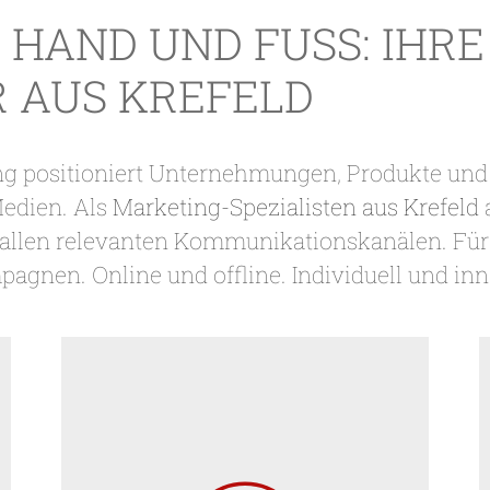
 HAND UND FUSS: IHRE
 AUS KREFELD
g positioniert Unternehmungen, Produkte und D
Medien. Als
Marketing-Spezialisten aus Krefeld
f allen relevanten Kommunikationskanälen. Fü
gnen. Online und offline. Individuell und innov
Logotype, Corporate Design,
Broschüren, crossmediale
Anzeigenkampagnen,
Verpackungsdesign,