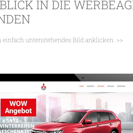
NBLICK IN DIE WERBEA
UNDEN
 einfach untenstehendes Bild anklicken. >>