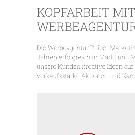
KOPFARBEIT MIT
WERBEAGENTUR
Die Werbeagentur Reiber Marketin
Jahren erfolgreich in Markt und 
unsere Kunden kreative Ideen au
verkaufsstarke Aktionen und Kampa
Social-Media-
E-Mail- und
, Suchmaschinen-
Marketing
optimierung (SEO), Google-Ads-
Kampagnen, Paid Advertising