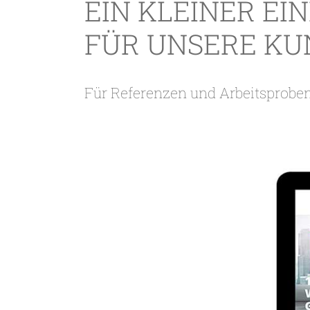
EIN KLEINER EI
FÜR UNSERE K
Für Referenzen und Arbeitsproben