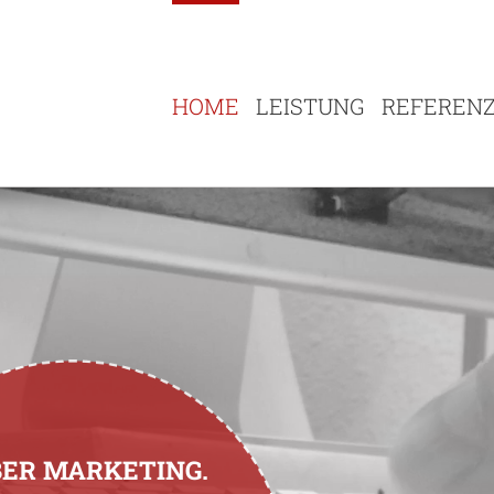
HOME
LEISTUNG
REFEREN
BER MARKETING.